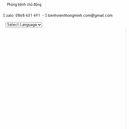
Phòng bệnh chủ động
zalo: 0868 431 491 -
benhvienthongminh.com@gmail.com