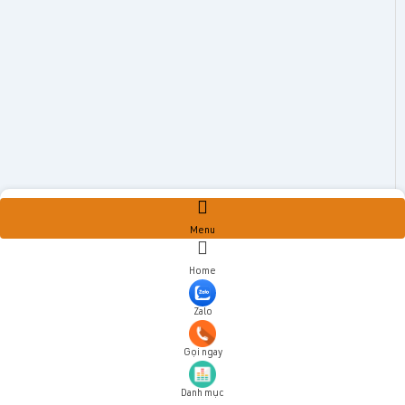
Menu
Home
Zalo
Gọi ngay
Danh mục