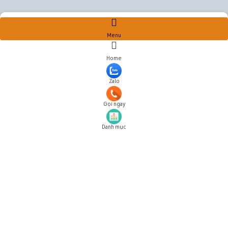
Menu
Home
Zalo
Gọi ngay
Danh mục
Đăng ký tài khoản