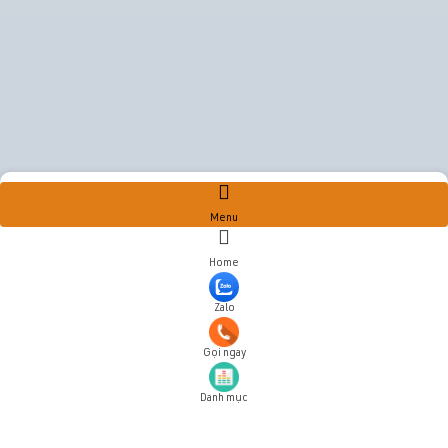
Menu
Home
Zalo
Gọi ngay
Danh mục