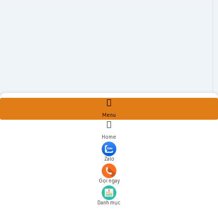
Menu
Home
Zalo
Gọi ngay
Danh mục