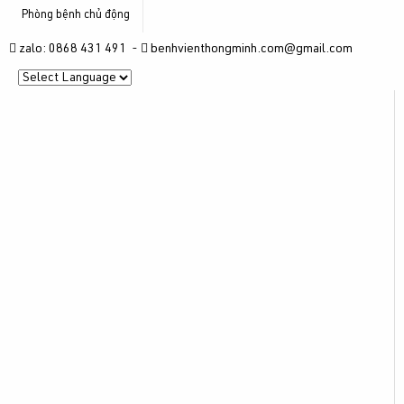
Phòng bệnh chủ động
zalo: 0868 431 491 -
benhvienthongminh.com@gmail.com