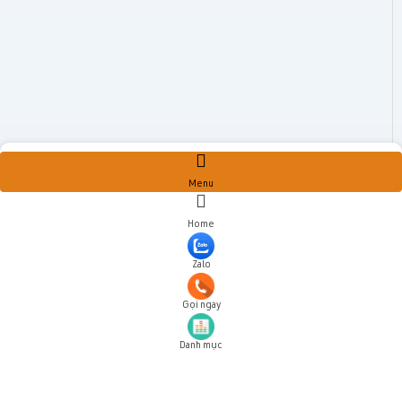
Menu
Home
Zalo
Gọi ngay
Danh mục