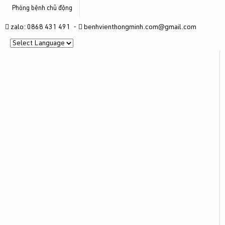
Phòng bệnh chủ động
zalo: 0868 431 491 -
benhvienthongminh.com@gmail.com