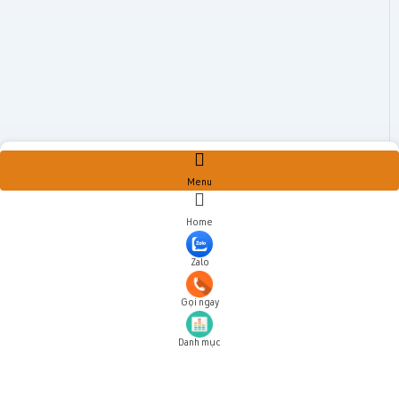
Menu
Home
Zalo
Gọi ngay
Danh mục