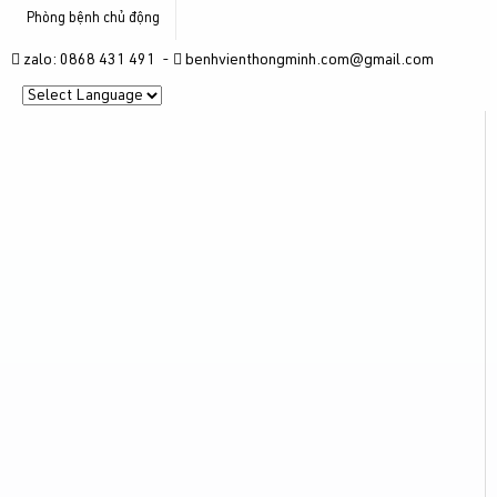
Phòng bệnh chủ động
zalo: 0868 431 491 -
benhvienthongminh.com@gmail.com