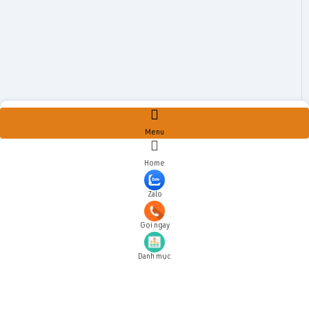
Menu
Home
Zalo
Gọi ngay
Danh mục