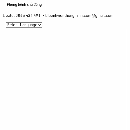
Phòng bệnh chủ động
zalo: 0868 431 491 -
benhvienthongminh.com@gmail.com