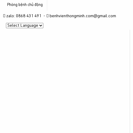
Phòng bệnh chủ động
zalo: 0868 431 491 -
benhvienthongminh.com@gmail.com