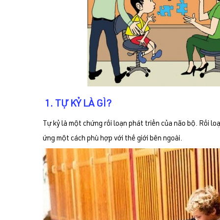
1. TỰ KỶ LÀ GÌ?
Tự kỷ là một chứng rối loạn phát triển của não bộ. Rối 
ứng một cách phù hợp với thế giới bên ngoài.