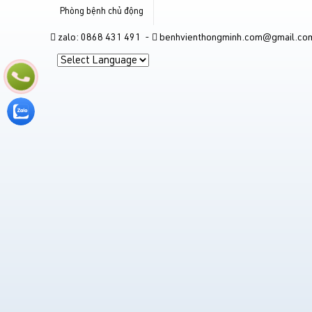
Phòng bệnh chủ động
zalo: 0868 431 491 -
benhvienthongminh.com@gmail.co