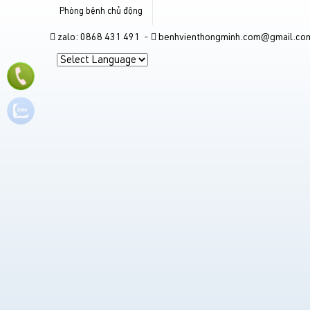
Phòng bệnh chủ động
zalo: 0868 431 491 -
benhvienthongminh.com@gmail.co