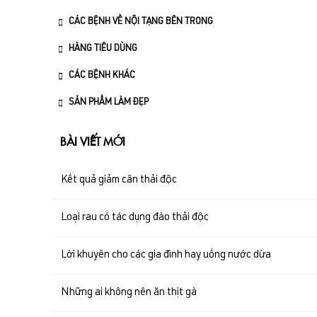
CÁC BỆNH VỀ NỘI TẠNG BÊN TRONG
HÀNG TIÊU DÙNG
CÁC BỆNH KHÁC
SẢN PHẨM LÀM ĐẸP
BÀI VIẾT MỚI
Kết quả giảm cân thải độc
Loại rau có tác dụng đào thải độc
Lời khuyên cho các gia đình hay uống nước dừa
Những ai không nên ăn thịt gà