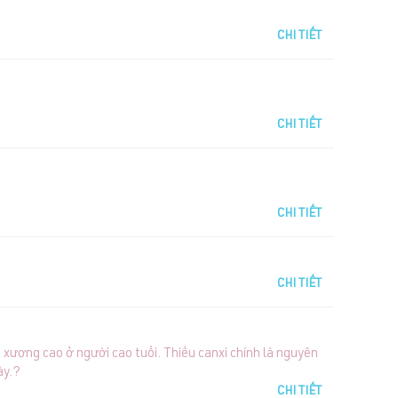
CHI TIẾT
CHI TIẾT
CHI TIẾT
CHI TIẾT
 xương cao ở người cao tuổi. Thiếu canxi chính là nguyên
ày.?
CHI TIẾT