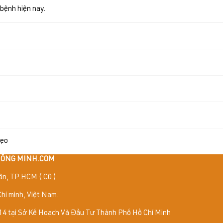
 bệnh hiện nay.
sẹo
THÔNG MINH.COM
ân, TP.HCM ( Cũ )
hí minh, Việt Nam.
4 tại Sở Kế Hoạch Và Đầu Tư Thành Phố Hồ Chí Minh