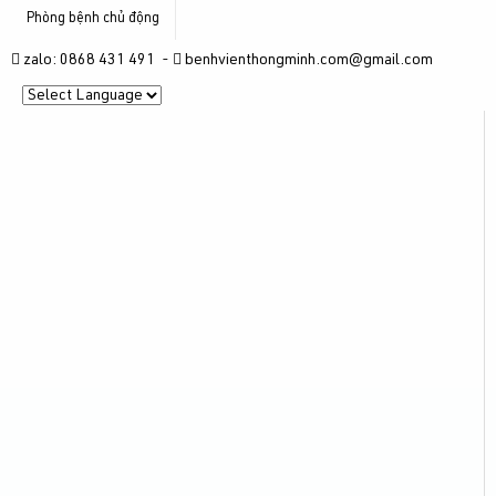
Phòng bệnh chủ động
zalo: 0868 431 491 -
benhvienthongminh.com@gmail.com