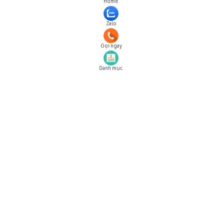
Home
Zalo
Gọi ngay
Danh mục
Đăng ký tài khoản