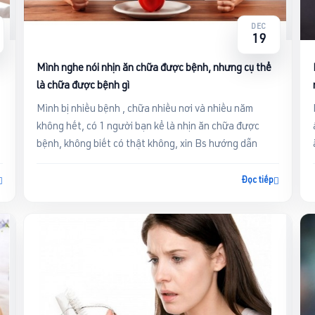
DEC
19
Mình nghe nói nhịn ăn chữa được bệnh, nhưng cụ thể
là chữa được bệnh gì
Mình bị nhiều bệnh , chữa nhiều nơi và nhiều năm
không hết, có 1 người bạn kể là nhịn ăn chữa được
bệnh, không biết có thật không, xin Bs hướng dẫn
Đọc tiếp