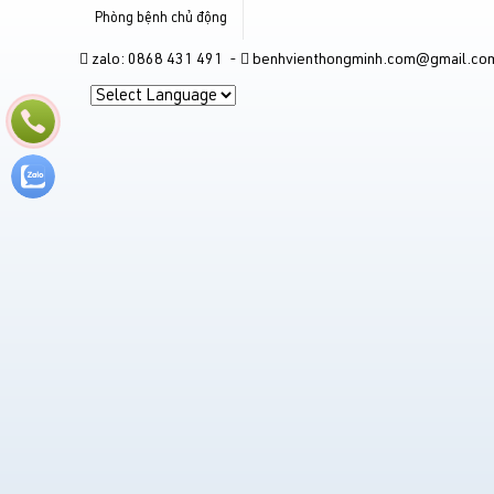
Phòng bệnh chủ động
zalo: 0868 431 491 -
benhvienthongminh.com@gmail.co