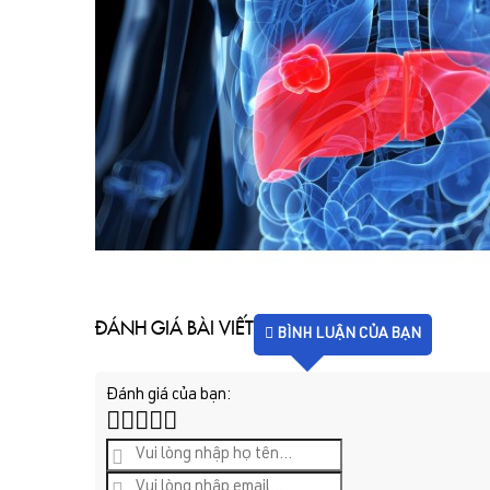
ĐÁNH GIÁ BÀI VIẾT
BÌNH LUẬN CỦA BẠN
Đánh giá của bạn: