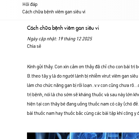
Hỏi đáp
Cách chữa bệnh viêm gan siêu vi
Cách chữa bệnh viêm gan siêu vi
Ngày cập nhật: 19 tháng 12 2025
Chia sẻ
Kính gửi thầy. Con xin cảm ơn thầy đã chỉ cho con bài trị 
B.theo tây y là do người lành bị nhiễm virut viêm gan siê
làm cho chức năng gan bị rối loạn..v.v con cũng chưa rõ…
trị bệnh, nói là cho sớm sẽ kháng thuốc và sau này lớn kh
hiện tại con thây bé đang uống thuốc nam có cây (chó đẻ
bài thuốc nam hay thuốc bắc cùng các bài tập khí công y 