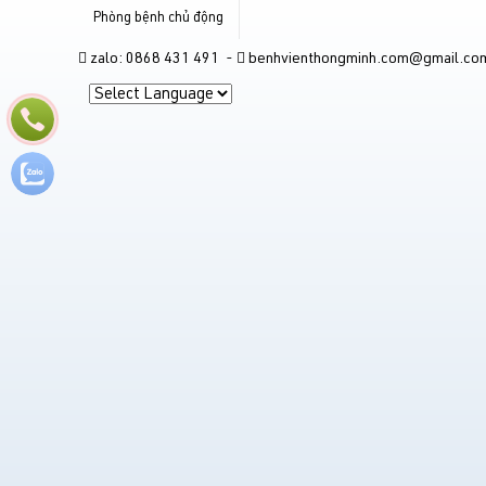
Phòng bệnh chủ động
zalo: 0868 431 491 -
benhvienthongminh.com@gmail.co