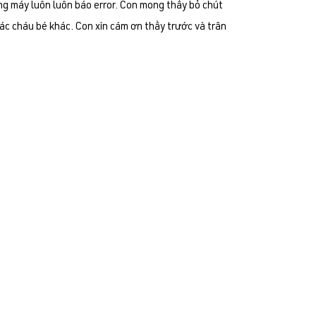
ưng máy luôn luôn báo error. Con mong thầy bỏ chút
ác cháu bé khác. Con xin cám ơn thầy trước và trân