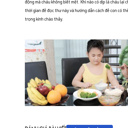
động mà cháu không biết mệt. Khi nào có dịp là cháu lại 
thời gian để đọc thư này và hướng dẫn cách để con có thể
trọng kính chào thầy.