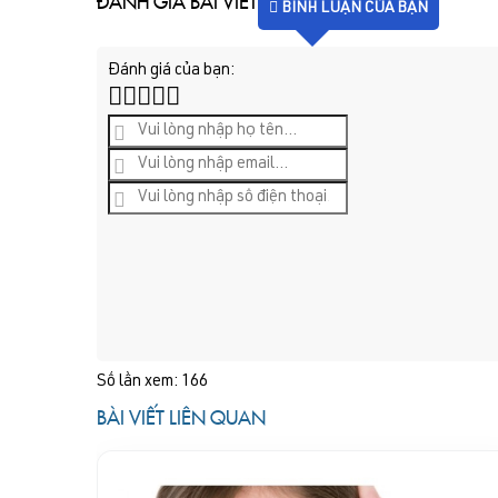
ĐÁNH GIÁ BÀI VIẾT
BÌNH LUẬN CỦA BẠN
Đánh giá của bạn:
Số lần xem: 166
BÀI VIẾT LIÊN QUAN
DEC
19