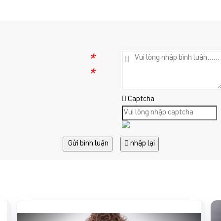
*
*
Captcha
Gửi bình luận
nhập lại