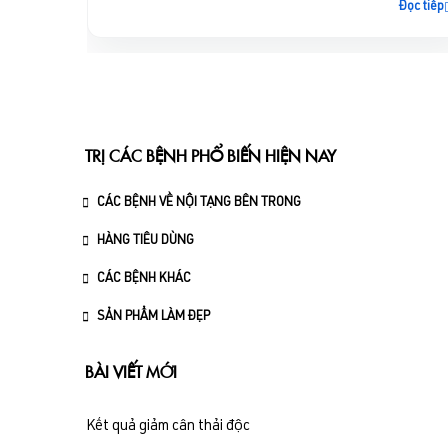
Đọc tiếp
TRỊ CÁC BỆNH PHỔ BIẾN HIỆN NAY
CÁC BỆNH VỀ NỘI TẠNG BÊN TRONG
HÀNG TIÊU DÙNG
CÁC BỆNH KHÁC
SẢN PHẨM LÀM ĐẸP
BÀI VIẾT MỚI
Kết quả giảm cân thải độc