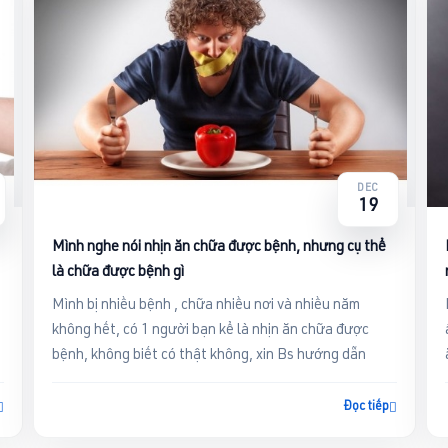
DEC
19
Mình nghe nói nhịn ăn chữa được bệnh, nhưng cụ thể
là chữa được bệnh gì
Mình bị nhiều bệnh , chữa nhiều nơi và nhiều năm
không hết, có 1 người bạn kể là nhịn ăn chữa được
bệnh, không biết có thật không, xin Bs hướng dẫn
Đọc tiếp