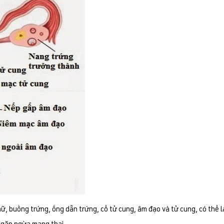
, buồng trứng, ống dẫn trứng, cổ tử cung, âm đạo và tử cung, có thể l