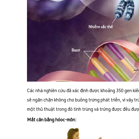
Các nhà nghiên cứu đã xác định được khoảng 350 gen kiểm s
sẽ ngăn chặn không cho buồng trứng phát triển, vì vậy tr
một thủ thuật trong đó tinh trùng và trứng được đều đượ
Mất cân bằng hóoc-môn: