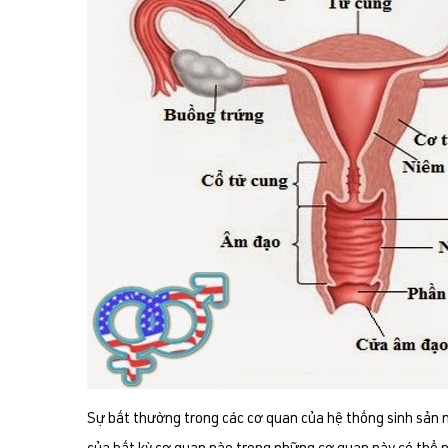
Sự bất thường trong các cơ quan của hệ thống sinh sản nữ