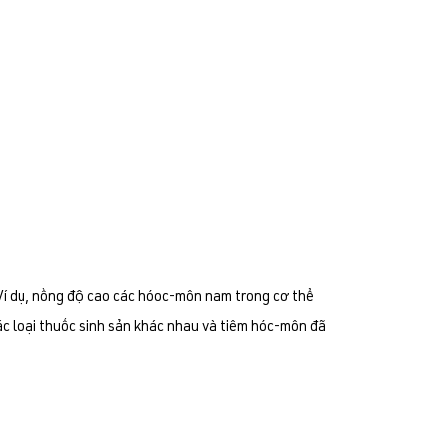
 Ví dụ, nồng độ cao các hóoc-môn nam trong cơ thể
Các loại thuốc sinh sản khác nhau và tiêm hóc-môn đã