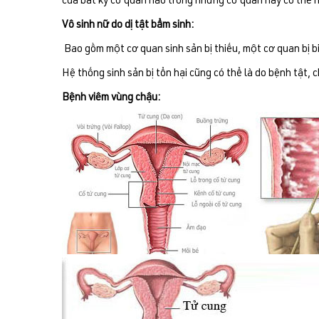
của bất kỳ cơ quan nào trong những cơ quan này có thể 
Vô sinh nữ do dị tật bẩm sinh:
Bao gồm một cơ quan sinh sản bị thiếu, một cơ quan bị 
Hệ thống sinh sản bị tổn hại cũng có thể là do bệnh tật,
Bệnh viêm vùng chậu: