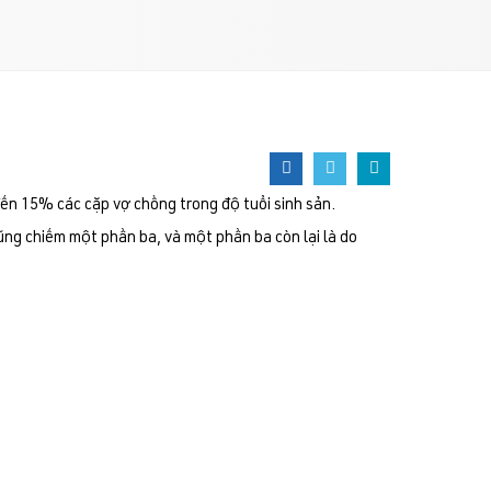
ến 15% các cặp vợ chồng trong độ tuổi sinh sản.
ũng chiếm một phần ba, và một phần ba còn lại là do