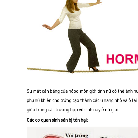
Sự mất cân bằng của hóoc-môn giới tính nữ có thể ảnh hư
phụ nữ khiến cho trứng tạo thành các u nang nhỏ và ở lại
giúp trong các trường hợp vô sinh này ở nữ giới.
Các cơ quan sinh sản bị tổn hại: