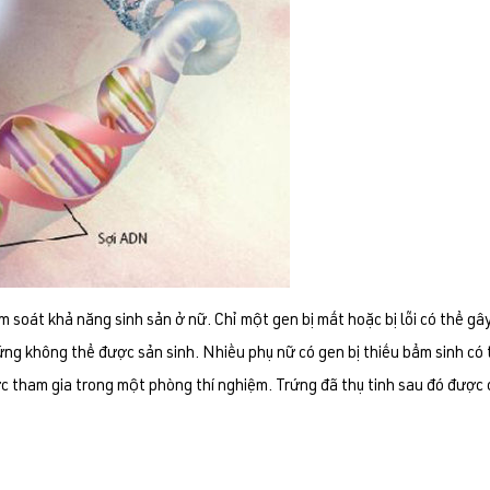
oát khả năng sinh sản ở nữ. Chỉ một gen bị mất hoặc bị lỗi có thể gây r
ứng không thể được sản sinh. Nhiều phụ nữ có gen bị thiếu bẩm sinh có t
c tham gia trong một phòng thí nghiệm. Trứng đã thụ tinh sau đó được 