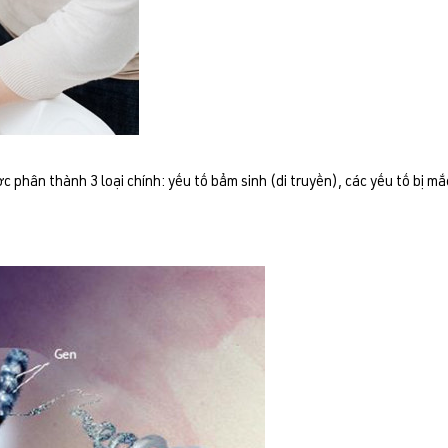
 phân thành 3 loại chính: yếu tố bẩm sinh (di truyền), các yếu tố bị mắc