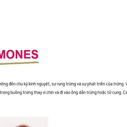
ởng đến chu kỳ kinh nguyệt, sự rụng trứng và sự phát triển của trứng.
 trong buồng trứng thay vì chín và đi vào ống dẫn trứng hoặc tử cung. 