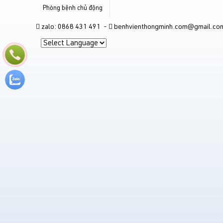
Phòng bệnh chủ động
zalo: 0868 431 491 -
benhvienthongminh.com@gmail.co