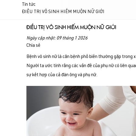
Tin tức
ĐIỀU TRỊ VÔ SINH HIẾM MUỘN NỮ GIỚI
ĐIỀU TRỊ VÔ SINH HIẾM MUỘN NỮ GIỚI
Ngày cập nhật: 09 tháng 1 2026
Chia sẻ
Bệnh vô sinh nữ là căn bệnh phổ biến thường gặp trong 
Người ta ước tính rằng các vấn đề của phụ nữ có liên qu
sự kết hợp của cả đàn ông và phụ nữ.