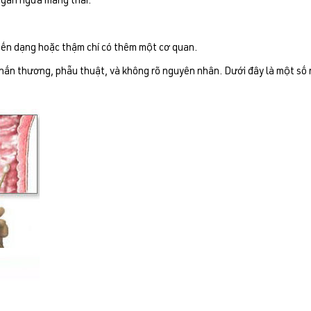
ngăn ngừa mang thai.
biến dạng hoặc thậm chí có thêm một cơ quan.
 chấn thương, phẫu thuật, và không rõ nguyên nhân. Dưới đây là một số