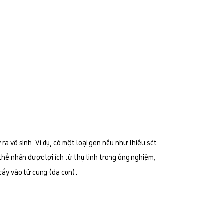
a vô sinh. Ví dụ, có một loại gen nếu như thiếu sót
hể nhận được lợi ích từ thụ tinh trong ống nghiệm,
cấy vào tử cung (dạ con).