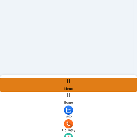
Menu
Home
Zalo
Gọi ngay