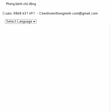
Phòng bệnh chủ động
zalo: 0868 431 491 -
benhvienthongminh.com@gmail.com