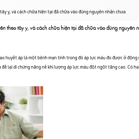
y y, và cách chữa hiện tại đã chữa vào đúng nguyên nhân chưa
 theo tây y, và cách chữa hiện tại đã chữa vào đúng nguyên 
ao huyết áp là một bệnh mạn tính trong đó áp lực máu đo được ở động 
để lại di chứng nặng nề khi lượng áp lực máu đột ngột tăng cao. Có hai