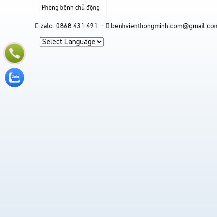
Phòng bệnh chủ động
zalo: 0868 431 491 -
benhvienthongminh.com@gmail.co