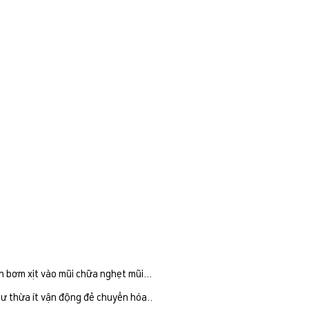
ch bơm xịt vào mũi chữa nghẹt mũi…
dư thừa ít vận động đẻ chuyển hóa..