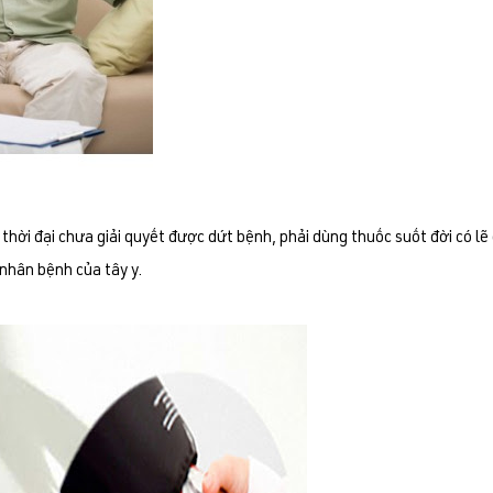
hời đại chưa giải quyết được dứt bệnh, phải dùng thuốc suốt đời có l
nhân bệnh của tây y.