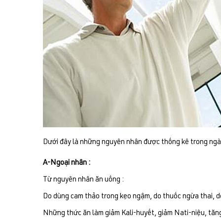
Dưới đây là những nguyên nhân được thống kê trong ngàn
A-Ngoại nhân :
Từ nguyên nhân ăn uống :
Do dùng cam thảo trong kẹo ngậm, do thuốc ngừa thai, d
Những thức ăn làm giảm Kali-huyết, giảm Nati-niệu, tăng 