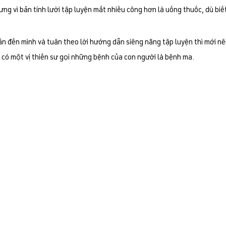
ng vì bản tính lười tập luyện mất nhiều công hơn là uống thuốc, dù bi
cần đến mình và tuân theo lời hướng dẫn siêng năng tập luyện thì mới n
 có một vị thiền sư gọi những bệnh của con người là bệnh ma.