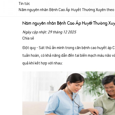
Tin tức
Năm nguyên nhân Bệnh Cao Áp Huyết Thường Xuyên theo tâ
Năm nguyên nhân Bệnh Cao Áp Huyết Thường Xuyên
Ngày cập nhật: 29 tháng 12 2025
Chia sẻ
Đột quỵ - Sát thủ ẩn mình trong căn bệnh cao huyết áp C
tuần hoàn, có khả năng dẫn đến tai biến mạch máu não và 
quả khi kết hợp với nhau: