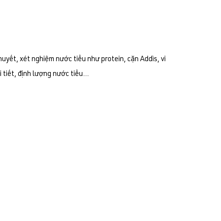
huyết, xét nghiệm nước tiểu như protein, cặn Addìs, vi
 tiết, định lượng nước tiểu…