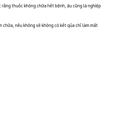
ết rằng thuốc không chữa hết bệnh, âu cũng là nghiệp
ên chữa, nếu không sẽ không có kết qủa chỉ làm mất