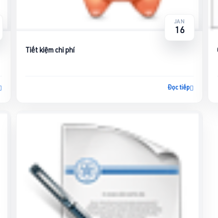
JAN
16
Tiết kiệm chi phí
Đọc tiếp