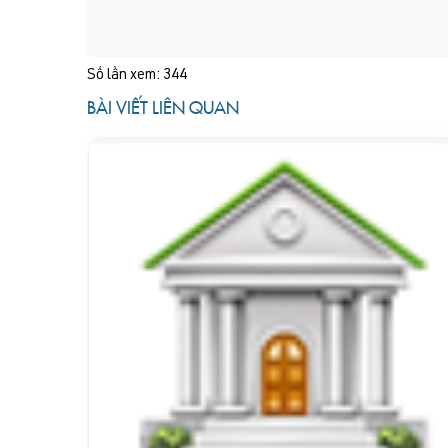
Số lần xem: 344
BÀI VIẾT LIÊN QUAN