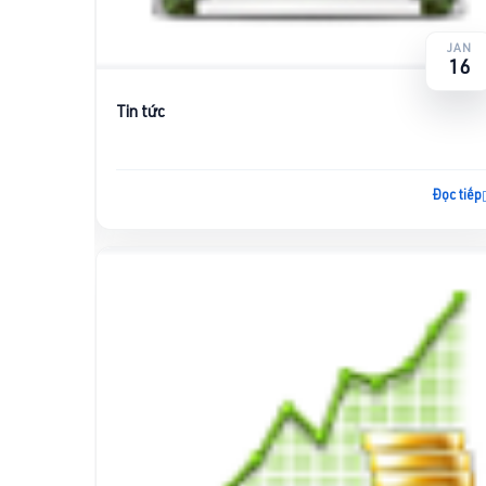
JAN
JAN
16
16
Tin tức
Đọc tiếp
Đọc tiếp