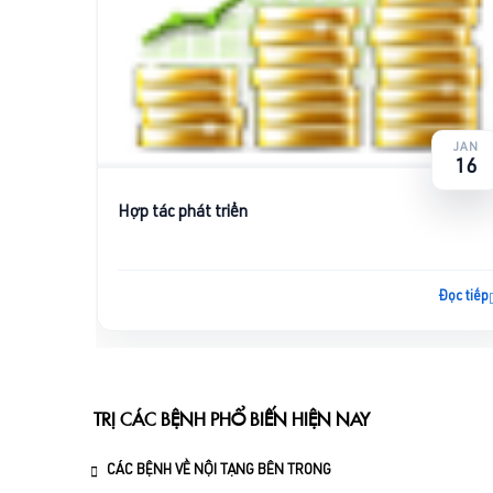
JAN
16
Hợp tác phát triển
Đọc tiếp
TRỊ CÁC BỆNH PHỔ BIẾN HIỆN NAY
CÁC BỆNH VỀ NỘI TẠNG BÊN TRONG