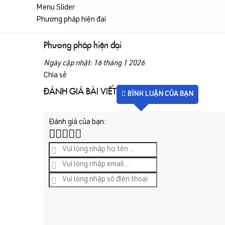
Menu Slider
Phương pháp hiện đại
Phương pháp hiện đại
Ngày cập nhật: 16 tháng 1 2026
Chia sẻ
ĐÁNH GIÁ BÀI VIẾT
BÌNH LUẬN CỦA BẠN
Đánh giá của bạn: