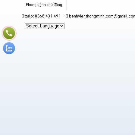
Phòng bệnh chủ động
zalo: 0868 431 491 -
benhvienthongminh.com@gmail.co