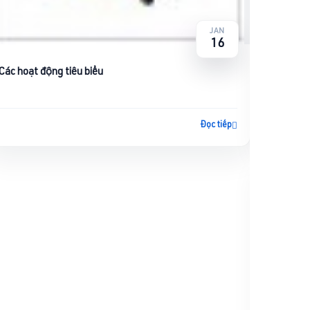
JAN
16
Các hoạt động tiêu biểu
Tin tức
Đọc tiếp