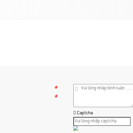
*
*
Captcha