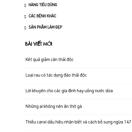
HÀNG TIÊU DÙNG
CÁC BỆNH KHÁC
SẢN PHẨM LÀM ĐẸP
BÀI VIẾT MỚI
Kết quả giảm cân thải độc
Loại rau có tác dụng đào thải độc
Lời khuyên cho các gia đình hay uống nước dừa
Những ai không nên ăn thịt gà
Thiếu canxi dấu hiệu nhận biết và cách bổ sung ngừa 147