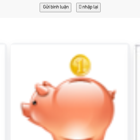
Gửi bình luận
nhập lại