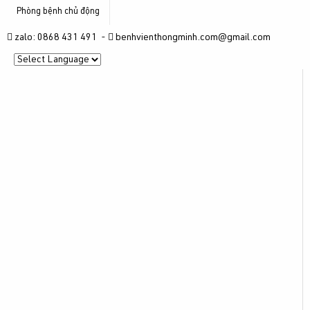
Phòng bệnh chủ động
zalo: 0868 431 491 -
benhvienthongminh.com@gmail.com