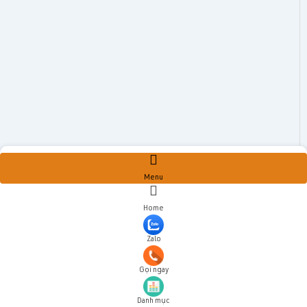
Menu
Home
Zalo
Gọi ngay
Danh mục