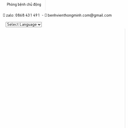
Phòng bệnh chủ động
zalo: 0868 431 491 -
benhvienthongminh.com@gmail.com