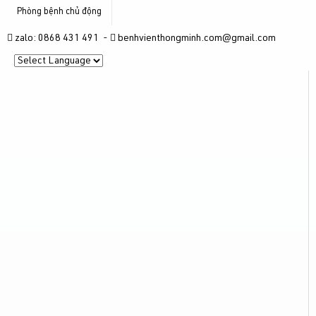
Phòng bệnh chủ động
zalo: 0868 431 491 -
benhvienthongminh.com@gmail.com