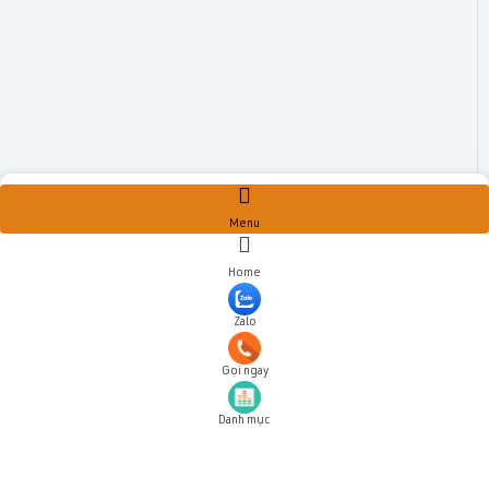
Menu
Home
Zalo
Gọi ngay
Danh mục