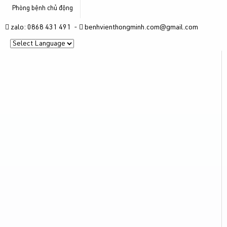
Phòng bệnh chủ động
zalo: 0868 431 491 -
benhvienthongminh.com@gmail.com