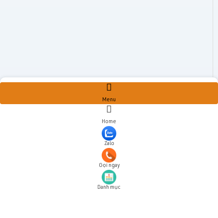
Menu
Home
Zalo
Gọi ngay
Danh mục