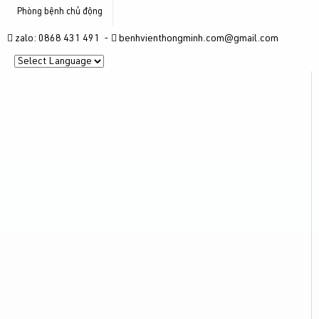
Phòng bệnh chủ động
zalo: 0868 431 491 -
benhvienthongminh.com@gmail.com