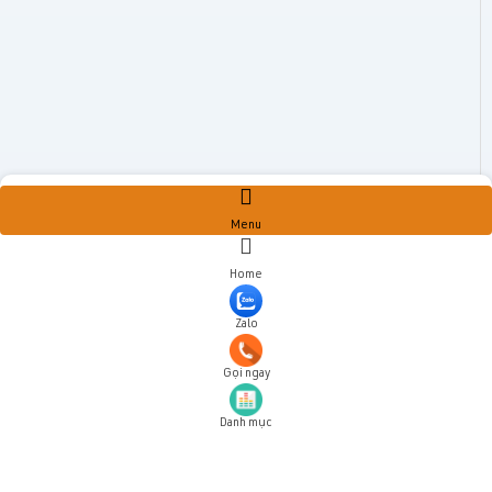
Menu
Home
Zalo
Gọi ngay
Danh mục