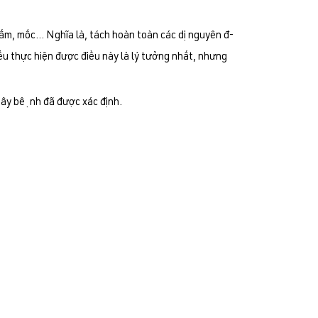
nấm, mốc... Nghĩa là, tách hoàn toàn các dị nguyên đ­
Nếu thực hiện được điều này là lý tưởng nhất, nhưng
gây bệnh đã đ­ược xác định.