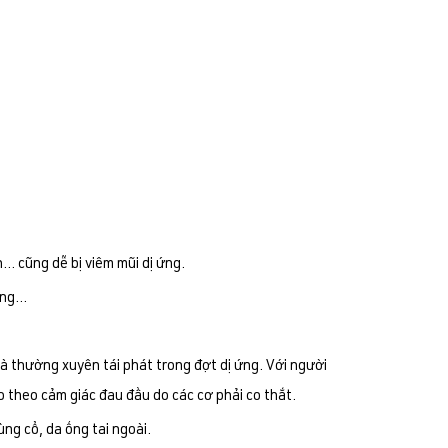
… cũng dễ bị viêm mũi dị ứng.
ng...
 và thường xuyên tái phát trong đợt dị ứng. Với người
kéo theo cảm giác đau đầu do các cơ phải co thắt.
ng cổ, da ống tai ngoài.