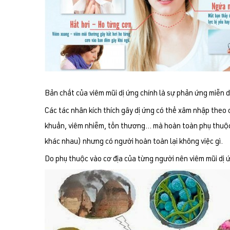
Bản chất của viêm mũi dị ứng chính là sự phản ứng miễn d
Các tác nhân kích thích gây dị ứng có thể xâm nhập theo 
khuẩn, viêm nhiễm, tổn thương… mà hoàn toàn phụ thuộc v
khác nhau) nhưng có người hoàn toàn lại không việc gì.
Do phụ thuộc vào cơ địa của từng người nên viêm mũi dị ứn