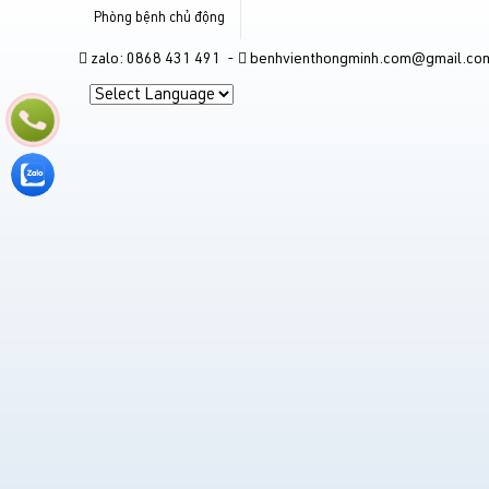
Phòng bệnh chủ động
zalo: 0868 431 491 -
benhvienthongminh.com@gmail.co