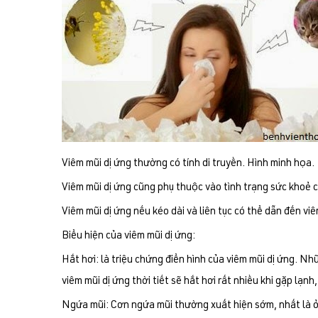
Viêm mũi dị ứng thường có tính di truyền. Hình minh họa.
Viêm mũi dị ứng cũng phụ thuộc vào tình trạng sức khoẻ 
Viêm mũi dị ứng nếu kéo dài và liên tục có thể dẫn đến vi
Biểu hiện của viêm mũi dị ứng:
Hắt hơi: là triệu chứng điển hình của viêm mũi dị ứng. Nh
viêm mũi dị ứng thời tiết sẽ hắt hơi rất nhiều khi gặp lạnh
Ngứa mũi: Cơn ngứa mũi thường xuất hiện sớm, nhất là ở t