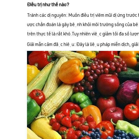
Điều trị như thế nào?
Tránh các dị nguyên: Muốn điều trị viêm mũi dị ứng tr­ươ
ược chẩn đoán là gây bệnh khỏi môi trường sống của
trên thực tế là rất khó.Tuy nhiên việc giảm tối đa số lượn
Giải mẫn cảm đặc hiệu: Đây là liệu pháp miễn dịch, giả