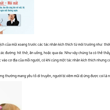
ịch của mũi xoang trước các tác nhân kích thích từ môi trường như: thời
các đường: hít thở, ăn uống, hoặc qua da. Như vậy chúng ta có thể thấy
ào cơ địa của mỗi người, có khi cùng một tác nhân kích thích nhưng c
g thường mang yếu tố di truyền, người bị viêm mũi dị ứng được coi là n