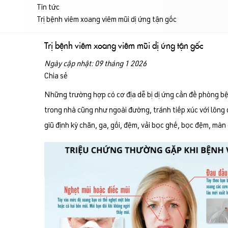
Tin tức
Trị bệnh viêm xoang viêm mũi dị ứng tận gốc
Trị bệnh viêm xoang viêm mũi dị ứng tận gốc
Ngày cập nhật: 09 tháng 1 2026
Chia sẻ
Những trường hợp có cơ địa dễ bị dị ứng cần đề phòng bệnh
trong nhà cũng như ngoài đường, tránh tiếp xúc với lông 
giũ định kỳ chăn, ga, gối, đệm, vải bọc ghế, bọc đệm, mà