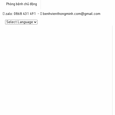
Phòng bệnh chủ động
zalo: 0868 431 491 -
benhvienthongminh.com@gmail.com