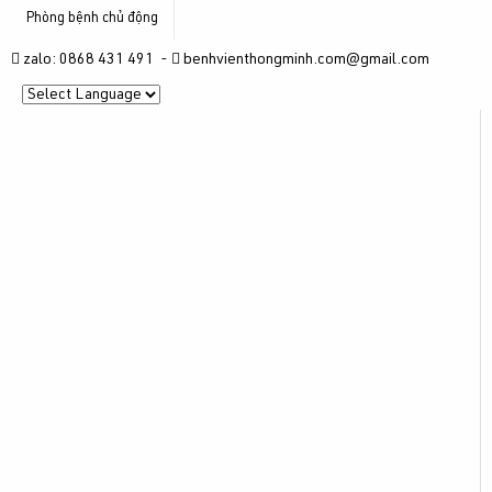
Phòng bệnh chủ động
zalo: 0868 431 491 -
benhvienthongminh.com@gmail.com