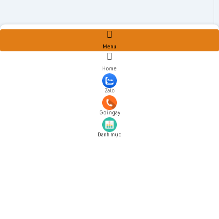
Menu
Home
Zalo
Gọi ngay
Danh mục
Đăng ký tài khoản