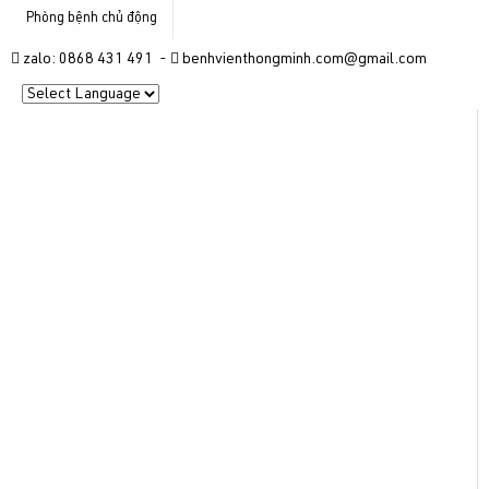
Phòng bệnh chủ động
zalo: 0868 431 491 -
benhvienthongminh.com@gmail.com