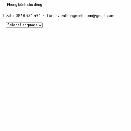
Phòng bệnh chủ động
zalo: 0868 431 491 -
benhvienthongminh.com@gmail.com