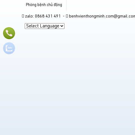
Phòng bệnh chủ động
zalo: 0868 431 491 -
benhvienthongminh.com@gmail.co