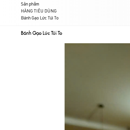
Sản phẩm
HÀNG TIÊU DÙNG
Bánh Gạo Lức Túi To
Bánh Gạo Lức Túi To