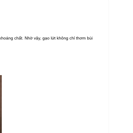
khoáng chất. Nhờ vậy, gạo lứt không chỉ thơm bùi 