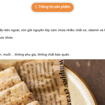
Thông tin sản phẩm
rấu bên ngoài, còn giữ nguyên lớp cám chứa nhiều chất xơ, vitamin và 
sức khỏe.
sắn, muối… không phụ gia, không chất bảo quản.