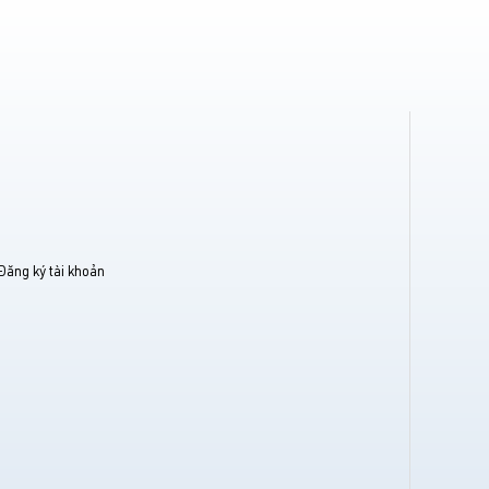
Đăng ký tài khoản