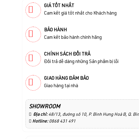
GIÁ TỐT NHẤT
Cam kết giá tốt nhất cho Khách hàng
BẢO HÀNH
Cam kết bảo hành chính hãng
CHÍNH SÁCH ĐỔI TRẢ
Đổi trả dễ dàng những Sản phẩm bị lỗi
GIAO HÀNG ĐẢM BẢO
Giao hàng tại nhà
SHOWROOM
Địa chỉ:
48/13, đường số 10, P. Bình Hưng Hoà B, Q. B
Hotline:
0868 431 491