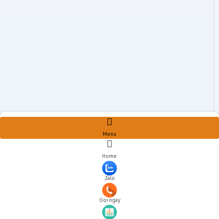
Menu
Home
Zalo
Gọi ngay