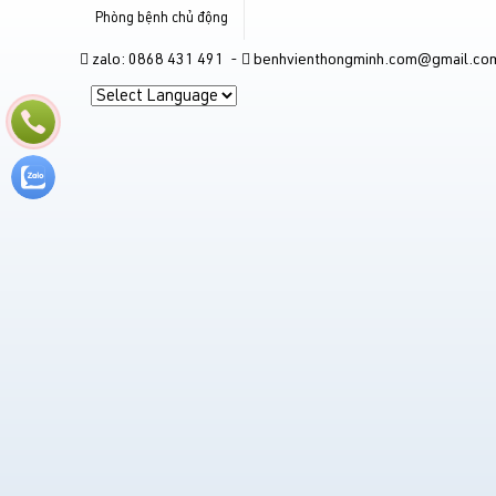
Phòng bệnh chủ động
zalo: 0868 431 491 -
benhvienthongminh.com@gmail.co