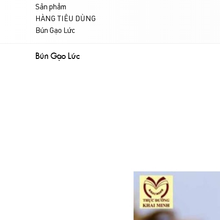
Sản phẩm
HÀNG TIÊU DÙNG
Bún Gạo Lức
Bún Gạo Lức