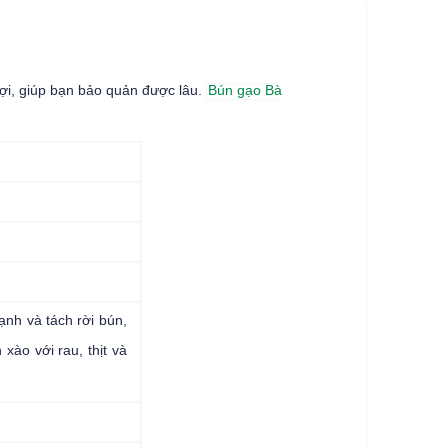
lợi, giúp bạn bảo quản được lâu.
Bún gạo Bà
nh và tách rời bún,
xào với rau, thịt và