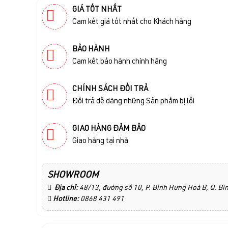
GIÁ TỐT NHẤT
Cam kết giá tốt nhất cho Khách hàng
BẢO HÀNH
Cam kết bảo hành chính hãng
CHÍNH SÁCH ĐỔI TRẢ
Đổi trả dễ dàng những Sản phẩm bị lỗi
GIAO HÀNG ĐẢM BẢO
Giao hàng tại nhà
SHOWROOM
Địa chỉ:
48/13, đường số 10, P. Bình Hưng Hoà B, Q. B
Hotline:
0868 431 491